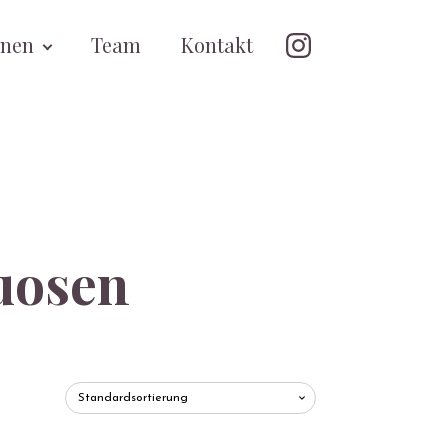
onen
Team
Kontakt
uosen