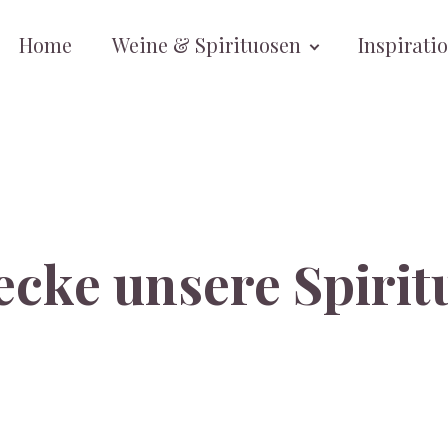
Home
Weine & Spirituosen
Inspirati
ecke unsere Spirit