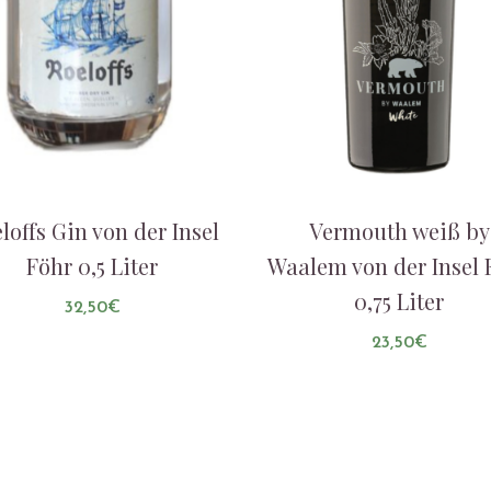
loffs Gin von der Insel
Vermouth weiß by
Föhr 0,5 Liter
Waalem von der Insel 
0,75 Liter
32,50
€
23,50
€
AUF DIE LISTE
AUF DIE LISTE