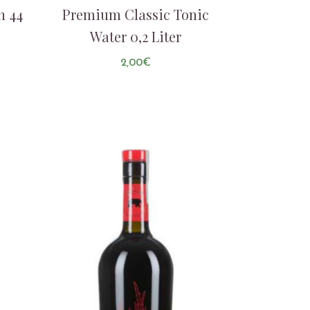
n 44
Premium Classic Tonic
Water 0,2 Liter
2,00
€
AUF DIE LISTE