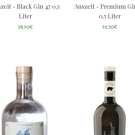
zeit - Black Gin 47 0,5
Auszeit - Premium Gi
Liter
0,5 Liter
38,50
€
32,50
€
AUF DIE LISTE
AUF DIE LISTE