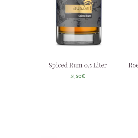
Spiced Rum 0,5 Liter
Roe
31,50
€
AUF DIE LISTE