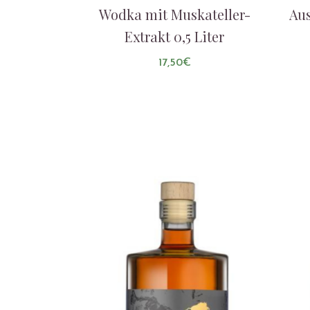
Wodka mit Muskateller-
Aus
Extrakt 0,5 Liter
17,50
€
AUF DIE LISTE