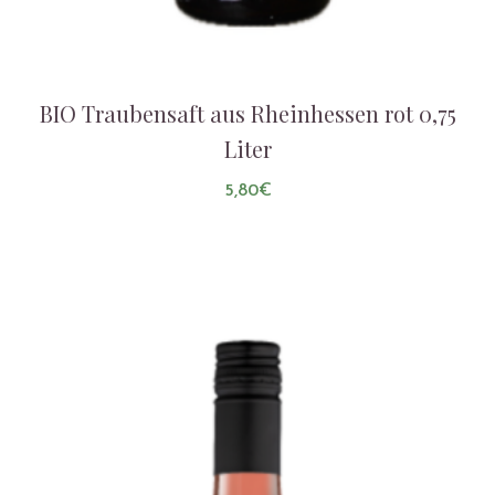
BIO Traubensaft aus Rheinhessen rot 0,75
Liter
5,80
€
AUF DIE LISTE