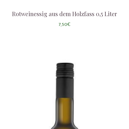
Rotweinessig aus dem Holzfass 0,5 Liter
7,50
€
AUF DIE LISTE