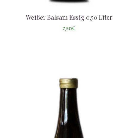
Weißer Balsam Essig 0,50 Liter
7,50
€
AUF DIE LISTE