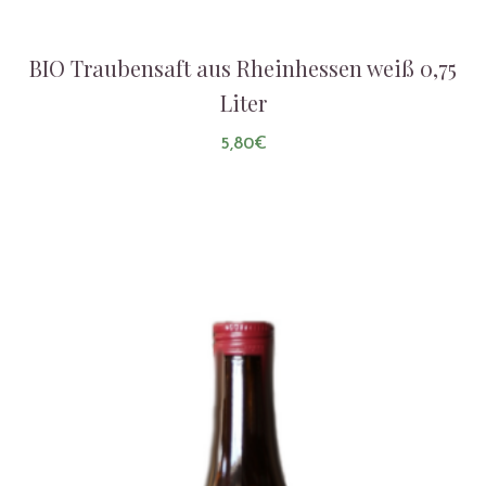
BIO Traubensaft aus Rheinhessen weiß 0,75
Liter
5,80
€
AUF DIE LISTE