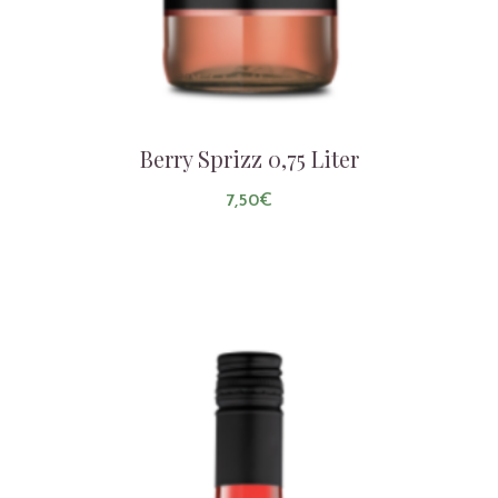
Berry Sprizz 0,75 Liter
7,50
€
AUF DIE LISTE