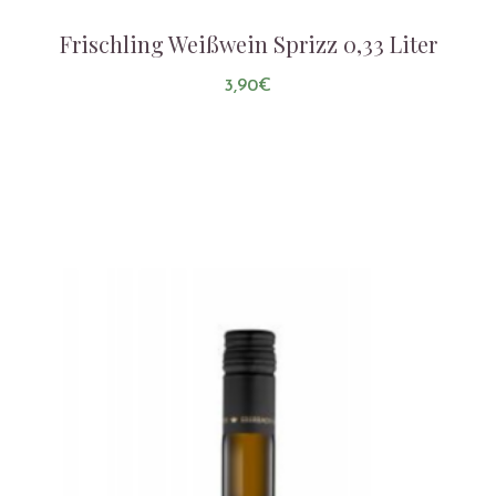
Frischling Weißwein Sprizz 0,33 Liter
3,90
€
AUF DIE LISTE