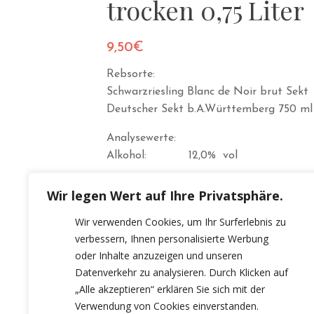
trocken 0,75 Liter
9,50
€
Rebsorte:
Schwarzriesling Blanc de Noir brut Sekt
Deutscher Sekt b.A.Württemberg 750 ml
Analysewerte:
Alkohol: 12,0% vol
Allergene:
Wir legen Wert auf Ihre Privatsphäre.
Enthält Sulfite
Wir verwenden Cookies, um Ihr Surferlebnis zu
verbessern, Ihnen personalisierte Werbung
oder Inhalte anzuzeigen und unseren
Datenverkehr zu analysieren. Durch Klicken auf
„Alle akzeptieren“ erklären Sie sich mit der
Verwendung von Cookies einverstanden.