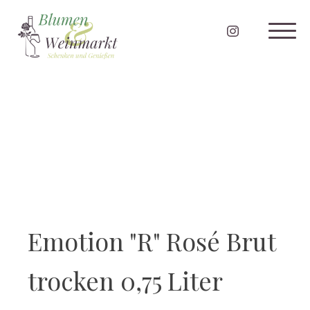
Emotion "R" Rosé Brut
trocken 0,75 Liter