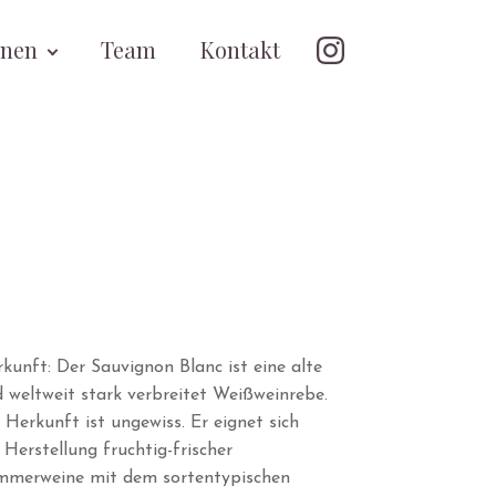
onen
Team
Kontakt
kunft: Der Sauvignon Blanc ist eine alte
 weltweit stark verbreitet Weißweinrebe.
 Herkunft ist ungewiss. Er eignet sich
 Herstellung fruchtig-frischer
mmerweine mit dem sortentypischen