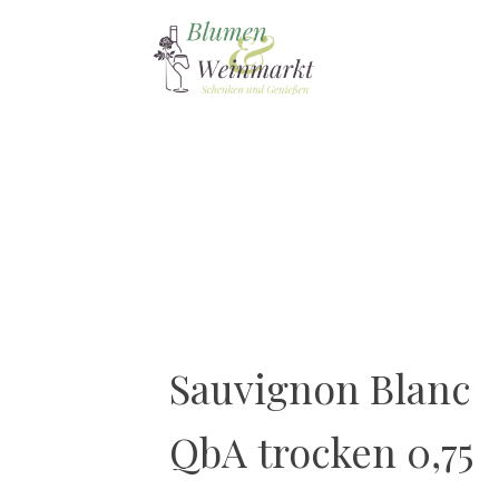
Sauvignon Blanc
QbA trocken 0,75