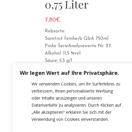
0,75 Liter
7,80
€
Rebsorte:
Samtrot feinherb QbA 750ml
Pinke SerieAnalysewerte Nr. 27:
Alkohol: 11,5 %vol.
Säure: 5,5 g/l
Restzucker: 22.2 g/l
Wir legen Wert auf Ihre Privatsphäre.
Wir verwenden Cookies, um Ihr Surferlebnis zu
verbessern, Ihnen personalisierte Werbung
oder Inhalte anzuzeigen und unseren
Datenverkehr zu analysieren. Durch Klicken auf
„Alle akzeptieren“ erklären Sie sich mit der
Verwendung von Cookies einverstanden.