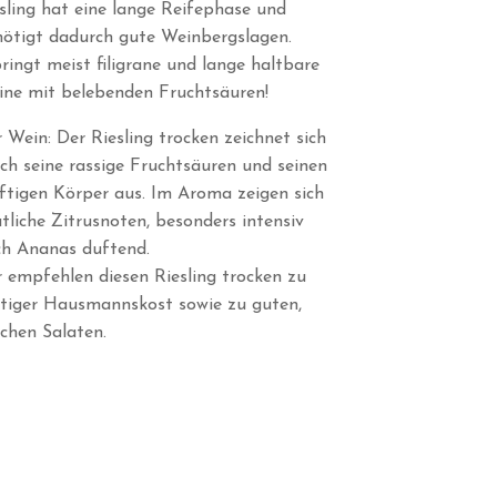
sling hat eine lange Reifephase und
ötigt dadurch gute Weinbergslagen.
ringt meist filigrane und lange haltbare
ne mit belebenden Fruchtsäuren!
 Wein: Der Riesling trocken zeichnet sich
ch seine rassige Fruchtsäuren und seinen
ftigen Körper aus. Im Aroma zeigen sich
tliche Zitrusnoten, besonders intensiv
h Ananas duftend.
 empfehlen diesen Riesling trocken zu
tiger Hausmannskost sowie zu guten,
schen Salaten.