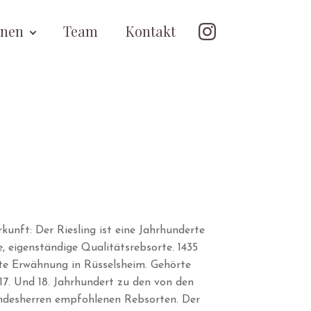
onen
Team
Kontakt
kunft: Der Riesling ist eine Jahrhunderte
e, eigenständige Qualitätsrebsorte. 1435
te Erwähnung in Rüsselsheim. Gehörte
17. Und 18. Jahrhundert zu den von den
desherren empfohlenen Rebsorten. Der