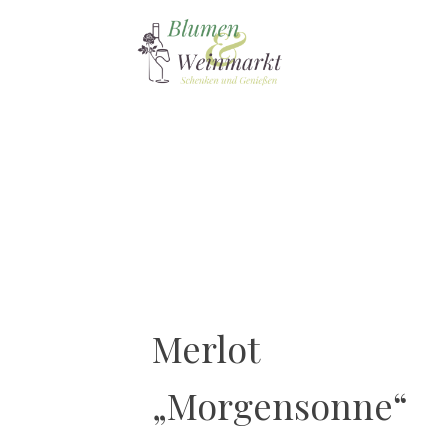
Merlot
„Morgensonne“