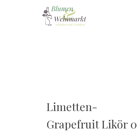
Limetten-
Grapefruit Likör 0