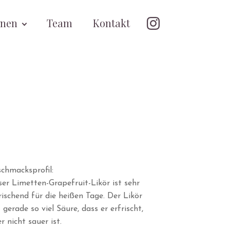
onen
Team
Kontakt
chmacksprofil:
er Limetten-Grapefruit-Likör ist sehr
rischend für die heißen Tage. Der Likör
 gerade so viel Säure, dass er erfrischt,
r nicht sauer ist.