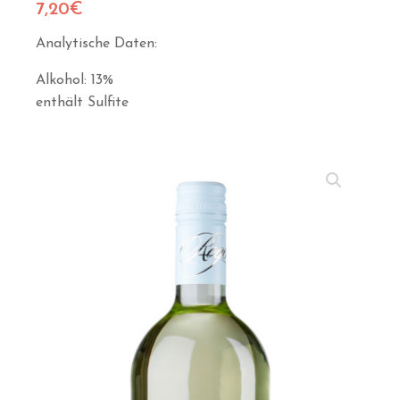
7,20
€
Analytische Daten:
Alkohol: 13%
enthält Sulfite