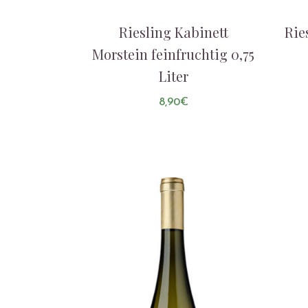
Riesling Kabinett
Rie
Morstein feinfruchtig 0,75
Liter
8,90
€
AUF DIE LISTE