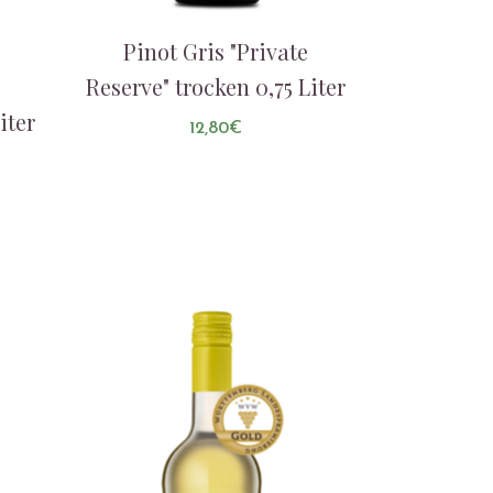
Pinot Gris "Private
Reserve" trocken 0,75 Liter
iter
12,80
€
AUF DIE LISTE