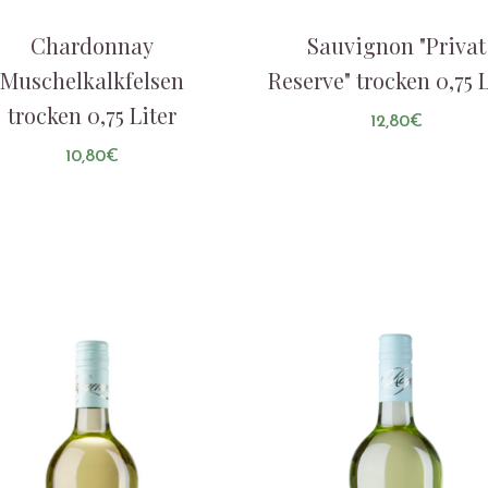
Chardonnay
Sauvignon "Privat
Muschelkalkfelsen
Reserve" trocken 0,75 L
trocken 0,75 Liter
12,80
€
10,80
€
AUF DIE LISTE
AUF DIE LISTE