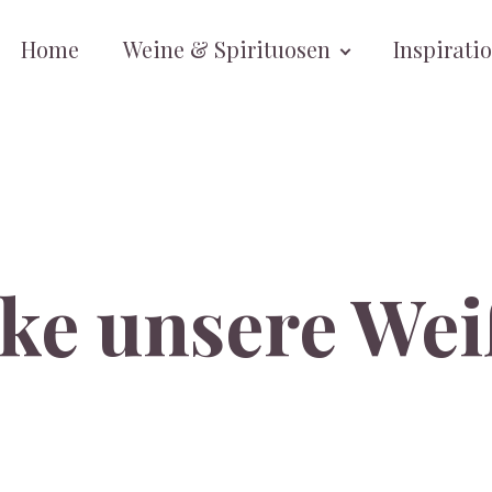
Home
Weine & Spirituosen
Inspirati
ke unsere We