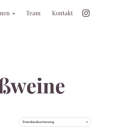
onen
Team
Kontakt
ißweine