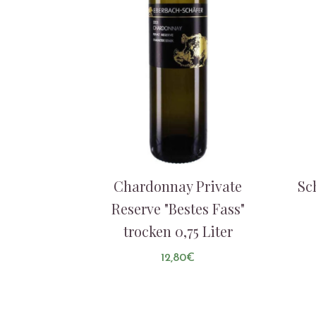
Chardonnay Private
Sc
Reserve "Bestes Fass"
trocken 0,75 Liter
12,80
€
AUF DIE LISTE